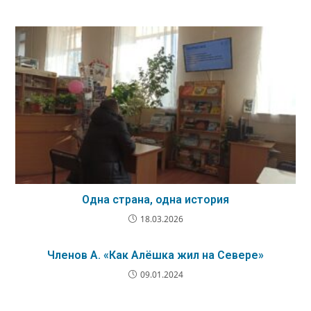
Одна страна, одна история
18.03.2026
Членов А. «Как Алёшка жил на Севере»
09.01.2024