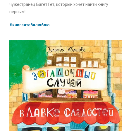
чужестранец Багет Гет, который хочет найти книгу
первым!
#книгаятебялюблю