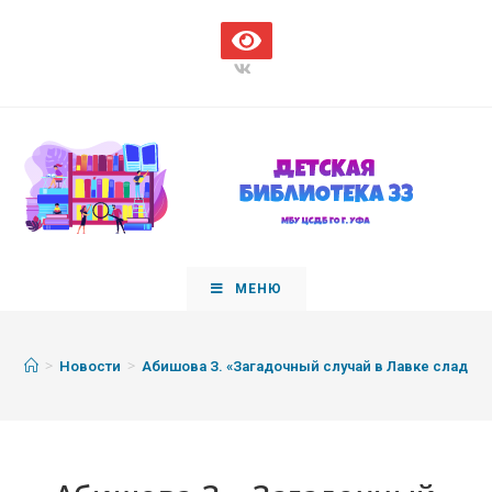
МЕНЮ
>
>
Новости
Абишова З. «Загадочный случай в Лавке сладос