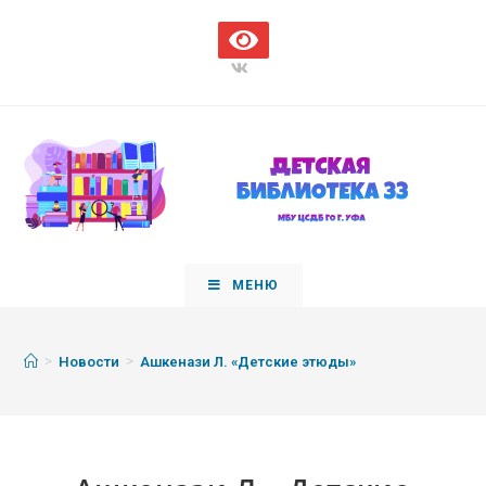
МЕНЮ
>
>
Новости
Ашкенази Л. «Детские этюды»