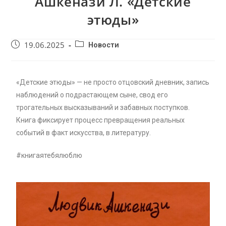
Ашкенази Л. «Детские
этюды»
19.06.2025
Новости
«Детские этюды» — не просто отцовский дневник, запись
наблюдений о подрастающем сыне, свод его
трогательных высказываний и забавных поступков.
Книга фиксирует процесс превращения реальных
событий в факт искусства, в литературу.
#книгаятебялюблю