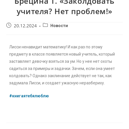
Брецина Т. «Заколдовать
учителя? Нет проблем!»
20.12.2024
Новости
Лисси ненавидит математику! И как раз по этому
предмету в классе появляется новый учитель, который
заставляет девочку взяться за ум. Но у нее нет охоты
садиться за примеры и задачки. Зачем, если она умеет
колдовать? Однако заклинание действует не так, как
задумала Лисси, и создает ужасную неразбериху.
#книгаятебялюблю