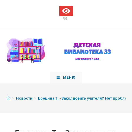
МЕНЮ
>
>
Новости
Брецина Т. «Заколдовать учителя? Нет проблем!