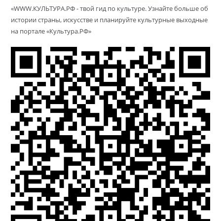
«WWW.КУЛЬТУРА.РФ - твой гид по культуре. Узнайте больше об
истории страны, искусстве и планируйте культурные выходные
на портале «Культура.РФ»