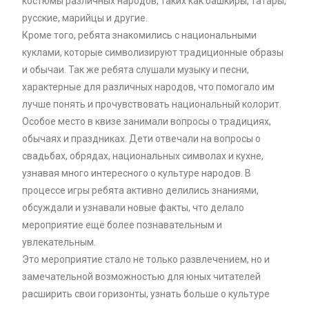
костюмы различных народов, таких как башкиры, татары,
русские, марийцы и другие.
Кроме того, ребята знакомились с национальными
куклами, которые символизируют традиционные образы
и обычаи. Так же ребята слушали музыку и песни,
характерные для различных народов, что помогало им
лучше понять и прочувствовать национальный колорит.
Особое место в квизе занимали вопросы о традициях,
обычаях и праздниках. Дети отвечали на вопросы о
свадьбах, обрядах, национальных символах и кухне,
узнавая много интересного о культуре народов. В
процессе игры ребята активно делились знаниями,
обсуждали и узнавали новые факты, что делало
мероприятие ещё более познавательным и
увлекательным.
Это мероприятие стало не только развлечением, но и
замечательной возможностью для юных читателей
расширить свои горизонты, узнать больше о культуре