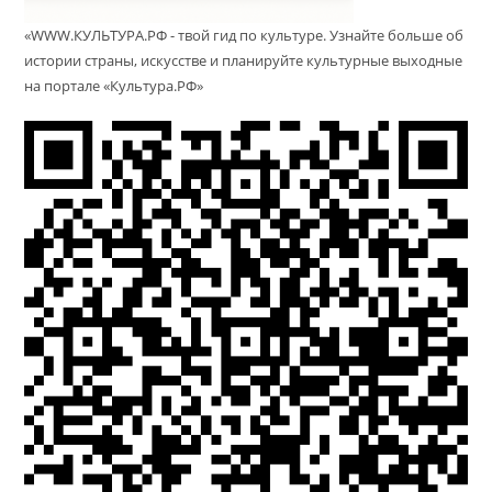
«WWW.КУЛЬТУРА.РФ - твой гид по культуре. Узнайте больше об
истории страны, искусстве и планируйте культурные выходные
на портале «Культура.РФ»