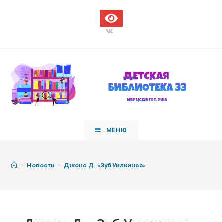
МЕНЮ
>
>
Новости
Джонс Д. «Зуб Уилкинса»