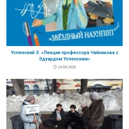
Успенский Э. «Лекции профессора Чайникова с
Эдуардом Успенским»
24.04.2026