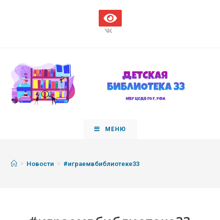
МЕНЮ
>
>
Новости
#играемвбиблиотеке33