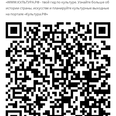
«WWW.КУЛЬТУРА.РФ - твой гид по культуре. Узнайте больше об
истории страны, искусстве и планируйте культурные выходные
на портале «Культура.РФ»