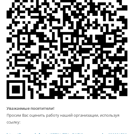
Уважаемые посетители!
Просим Вас оценить работу нашей организации, используя
ссылку: