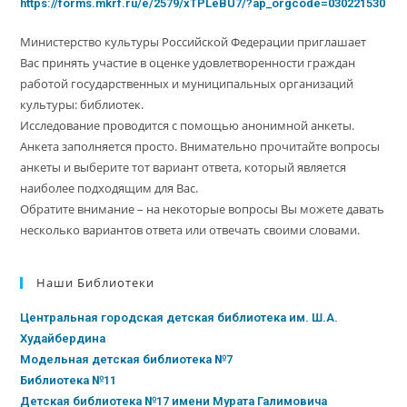
https://forms.mkrf.ru/e/2579/xTPLeBU7/?ap_orgcode=030221530
Министерство культуры Российской Федерации приглашает
Вас принять участие в оценке удовлетворенности граждан
работой государственных и муниципальных организаций
культуры: библиотек.
Исследование проводится с помощью анонимной анкеты.
Анкета заполняется просто. Внимательно прочитайте вопросы
анкеты и выберите тот вариант ответа, который является
наиболее подходящим для Вас.
Обратите внимание – на некоторые вопросы Вы можете давать
несколько вариантов ответа или отвечать своими словами.
Наши Библиотеки
Центральная городская детская библиотека им. Ш.А.
Худайбердина
Модельная детская библиотека №7
Библиотека №11
Детская библиотека №17 имени Мурата Галимовича