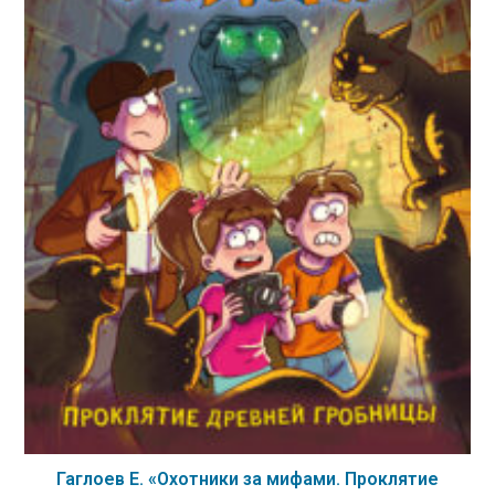
Гаглоев Е. «Охотники за мифами. Проклятие