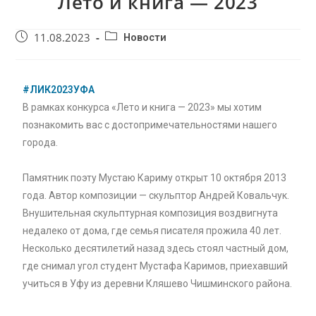
Лето и книга — 2023
11.08.2023
Новости
#ЛИК2023УФА
В рамках конкурса «Лето и книга — 2023» мы хотим
познакомить вас с достопримечательностями нашего
города.
Памятник поэту Мустаю Кариму открыт 10 октября 2013
года. Автор композиции — скульптор Андрей Ковальчук.
Внушительная скульптурная композиция воздвигнута
недалеко от дома, где семья писателя прожила 40 лет.
Несколько десятилетий назад здесь стоял частный дом,
где снимал угол студент Мустафа Каримов, приехавший
учиться в Уфу из деревни Кляшево Чишминского района.