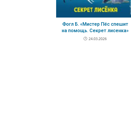
Фогл Б. «Мистер Пёс спешит
на помощь. Секрет лисенка»
24.03.2026