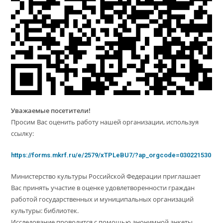
Уважаемые посетители!
Просим Вас оценить работу нашей организации, используя
ссылку:
https://forms.mkrf.ru/e/2579/xTPLeBU7/?ap_orgcode=030221530
Министерство культуры Российской Федерации приглашает
Вас принять участие в оценке удовлетворенности граждан
работой государственных и муниципальных организаций
культуры: библиотек.
Исследование проводится с помощью анонимной анкеты.