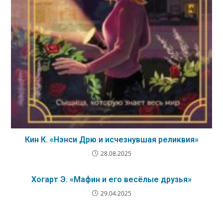
Кин К. «Нэнси Дрю и исчезнувшая реликвия»
28.08.2025
Хогарт Э. «Мафин и его весёлые друзья»
29.04.2025