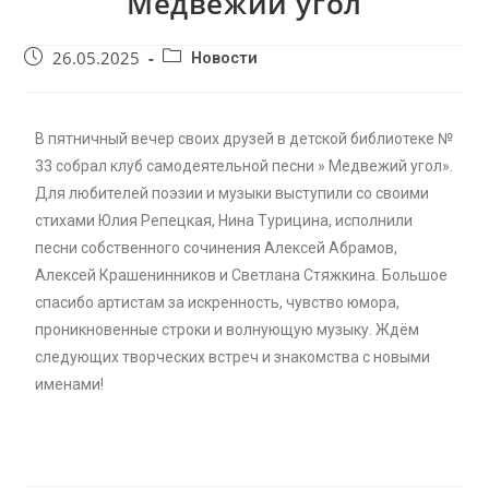
Медвежий угол
26.05.2025
Новости
В пятничный вечер своих друзей в детской библиотеке №
33 собрал клуб самодеятельной песни » Медвежий угол».
Для любителей поэзии и музыки выступили со своими
стихами Юлия Репецкая, Нина Турицина, исполнили
песни собственного сочинения Алексей Абрамов,
Алексей Крашенинников и Светлана Стяжкина. Большое
спасибо артистам за искренность, чувство юмора,
проникновенные строки и волнующую музыку. Ждём
следующих творческих встреч и знакомства с новыми
именами!