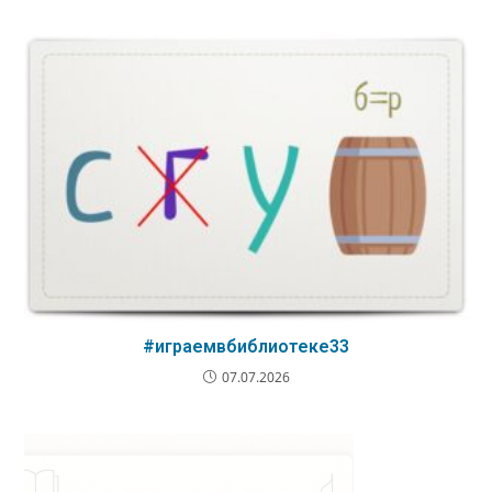
#играемвбиблиотеке33
07.07.2026