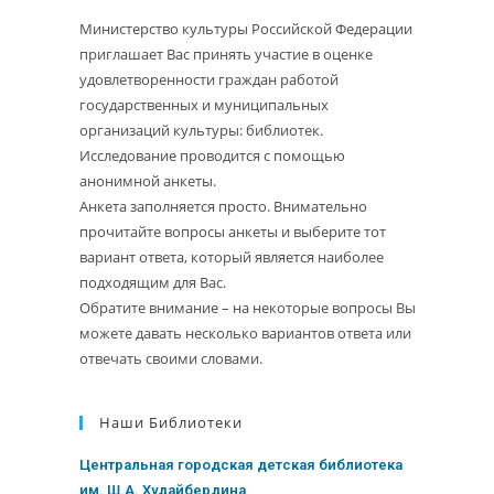
Министерство культуры Российской Федерации
приглашает Вас принять участие в оценке
удовлетворенности граждан работой
государственных и муниципальных
организаций культуры: библиотек.
Исследование проводится с помощью
анонимной анкеты.
Анкета заполняется просто. Внимательно
прочитайте вопросы анкеты и выберите тот
вариант ответа, который является наиболее
подходящим для Вас.
Обратите внимание – на некоторые вопросы Вы
можете давать несколько вариантов ответа или
отвечать своими словами.
Наши Библиотеки
Центральная городская детская библиотека
им. Ш.А. Худайбердина