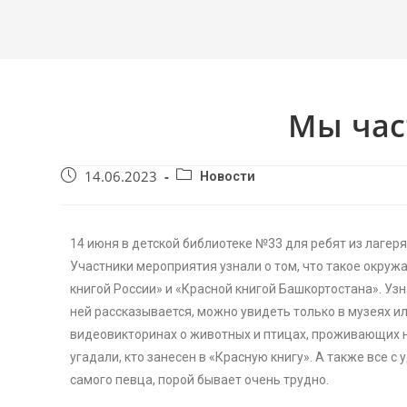
Мы час
14.06.2023
Новости
14 июня в детской библиотеке №33 для ребят из лаге
Участники мероприятия узнали о том, что такое окруж
книгой России» и «Красной книгой Башкортостана». Узн
ней рассказывается, можно увидеть только в музеях или
видеовикторинах о животных и птицах, проживающих на
угадали, кто занесен в «Красную книгу». А также все 
самого певца, порой бывает очень трудно.