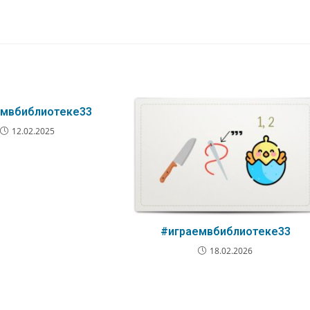
емвбиблиотеке33
12.02.2025
#играемвбиблиотеке33
18.02.2026