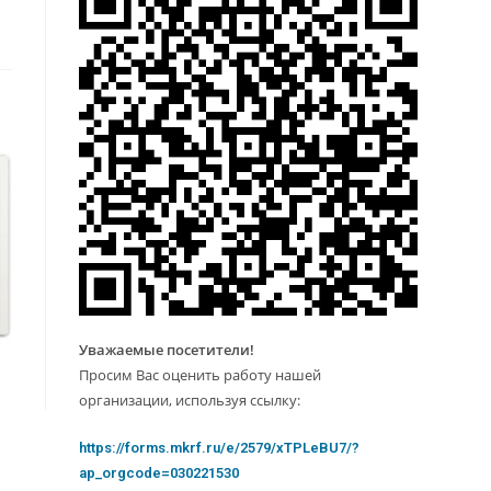
Уважаемые посетители!
Просим Вас оценить работу нашей
организации, используя ссылку:
https://forms.mkrf.ru/e/2579/xTPLeBU7/?
ap_orgcode=030221530