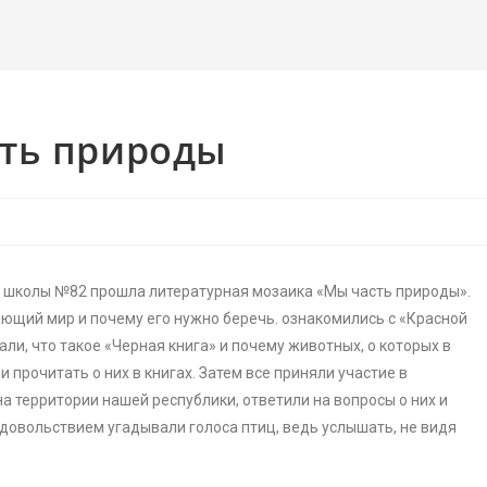
ть природы
ря школы №82 прошла литературная мозаика «Мы часть природы».
ающий мир и почему его нужно беречь. ознакомились с «Красной
али, что такое «Черная книга» и почему животных, о которых в
 прочитать о них в книгах. Затем все приняли участие в
 территории нашей республики, ответили на вопросы о них и
с удовольствием угадывали голоса птиц, ведь услышать, не видя