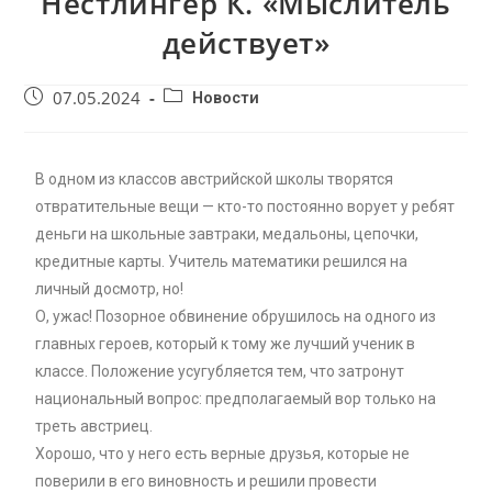
Нестлингер К. «Мыслитель
действует»
07.05.2024
Новости
В одном из классов австрийской школы творятся
отвратительные вещи — кто-то постоянно ворует у ребят
деньги на школьные завтраки, медальоны, цепочки,
кредитные карты. Учитель математики решился на
личный досмотр, но!
О, ужас! Позорное обвинение обрушилось на одного из
главных героев, который к тому же лучший ученик в
классе. Положение усугубляется тем, что затронут
национальный вопрос: предполагаемый вор только на
треть австриец.
Хорошо, что у него есть верные друзья, которые не
поверили в его виновность и решили провести