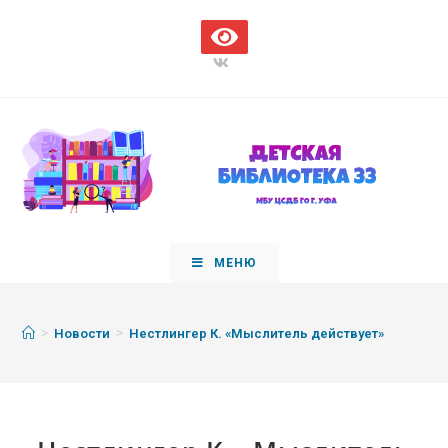
МЕНЮ
>
>
Новости
Нестлингер К. «Мыслитель действует»