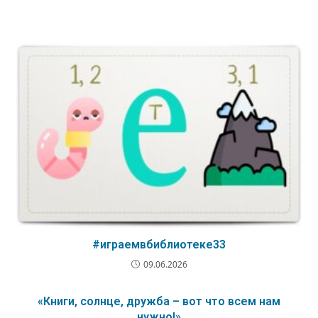
#играемвбиблиотеке33
09.06.2026
«Книги, солнце, дружба – вот что всем нам
нужно!»