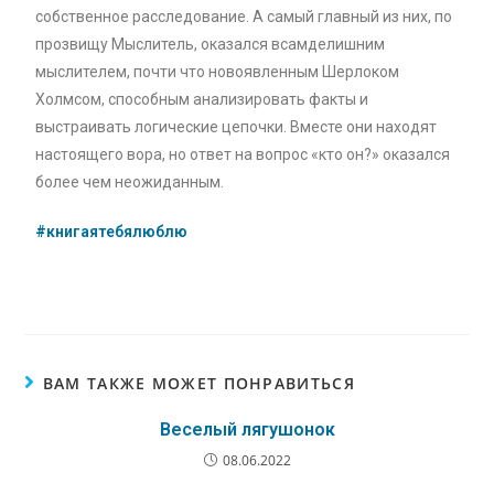
собственное расследование. А самый главный из них, по
прозвищу Мыслитель, оказался всамделишним
мыслителем, почти что новоявленным Шерлоком
Холмсом, способным анализировать факты и
выстраивать логические цепочки. Вместе они находят
настоящего вора, но ответ на вопрос «кто он?» оказался
более чем неожиданным.
#книгаятебялюблю
ВАМ ТАКЖЕ МОЖЕТ ПОНРАВИТЬСЯ
Веселый лягушонок
08.06.2022