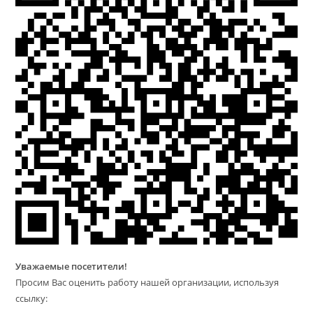
Уважаемые посетители!
Просим Вас оценить работу нашей организации, используя
ссылку: