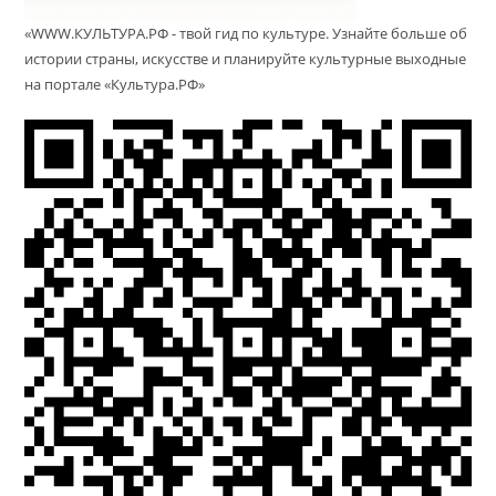
«WWW.КУЛЬТУРА.РФ - твой гид по культуре. Узнайте больше об
истории страны, искусстве и планируйте культурные выходные
на портале «Культура.РФ»