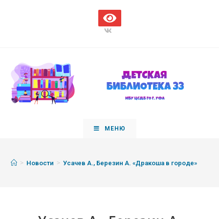
МЕНЮ
>
>
Новости
Усачев А., Березин А. «Дракоша в городе»