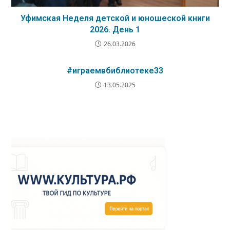
Уфимская Неделя детской и юношеской книги
2026. День 1
26.03.2026
#играемвбиблиотеке33
13.05.2025