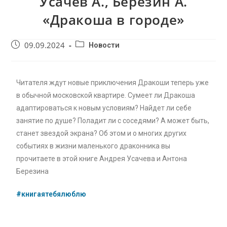
Усачев А., Березин А.
«Дракоша в городе»
09.09.2024
Новости
Читателя ждут новые приключения Дракоши теперь уже
в обычной московской квартире. Сумеет ли Дракоша
адаптироваться к новым условиям? Найдет ли себе
занятие по душе? Поладит ли с соседями? А может быть,
станет звездой экрана? Об этом и о многих других
событиях в жизни маленького драконника вы
прочитаете в этой книге Андрея Усачева и Антона
Березина
#книгаятебялюблю