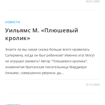
10.01.2025
НОВОСТИ
Уильямс М. «Плюшевый
кролик»
Знаете ли вы, какая сказка больше всего нравилась
Супермену, когда он был ребенком? Именно эта! Могут
ли игрушки оживать? Автор "Плюшевого кролика",
знаменитая британская писательница Марджери
Уильямс, совершенно уверена: да,…
27.12.2024