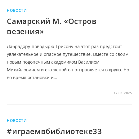
НОВОСТИ
Самарский М. «Остров
везения»
Лабрадору-поводырю Трисону на этот раз предстоит
увлекательное и опасное путешествие. Вместе со своим
новым подопечным академиком Василием
Михайловичем и его женой он отправляется в круиз. Но
во время остановки и…
17.01.2025
НОВОСТИ
#играемвбиблиотеке33