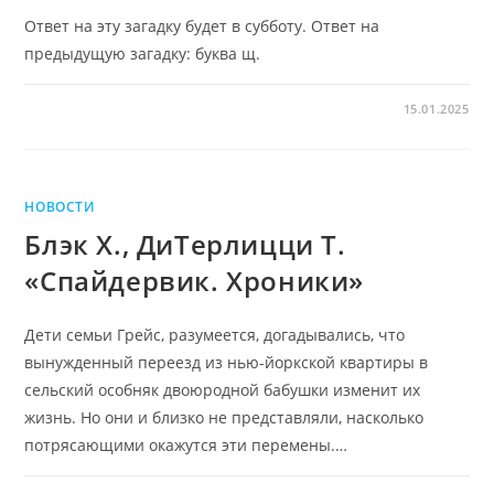
Ответ на эту загадку будет в субботу. Ответ на
предыдущую загадку: буква щ.
15.01.2025
НОВОСТИ
Блэк Х., ДиТерлицци Т.
«Спайдервик. Хроники»
Дети семьи Грейс, разумеется, догадывались, что
вынужденный переезд из нью-йоркской квартиры в
сельский особняк двоюродной бабушки изменит их
жизнь. Но они и близко не представляли, насколько
потрясающими окажутся эти перемены.…