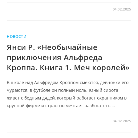
04.02.2025
НОВОСТИ
Янси Р. «Необычайные
приключения Альфреда
Кроппа. Книга 1. Меч королей»
В школе над Альфредом Кроппом смеются, девчонки его
чураются, в футболе он полный ноль. Юный сирота
живет с бедным дядей, который работает охранником в
крупной фирме и страстно мечтает разбогатеть.…
04.02.2025