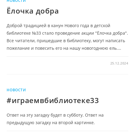
НОВОСТИ
Ёлочка добра
Доброй традицией в канун Нового года в детской
библиотеке №33 стало проведение акции "Ёлочка добра".
Все читатели, пришедшие в библиотеку, могут написать
пожелание и повесить его на нашу новогоднюю ель.…
25.12.2024
НОВОСТИ
#играемвбиблиотеке33
Ответ на эту загадку будет в субботу. Ответ на
предыдущую загадку на второй картинке.