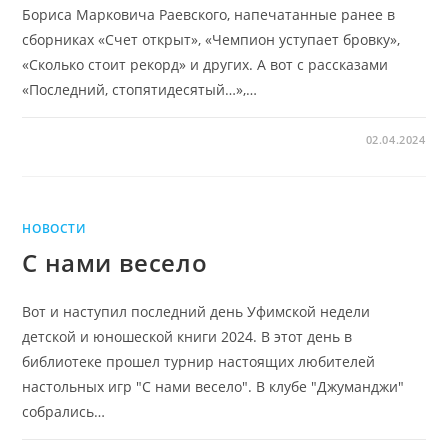
Бориса Марковича Раевского, напечатанные ранее в
сборниках «Счет открыт», «Чемпион уступает бровку»,
«Сколько стоит рекорд» и других. А вот с рассказами
«Последний, стопятидесятый…»,…
02.04.2024
НОВОСТИ
С нами весело
Вот и наступил последний день Уфимской недели
детской и юношеской книги 2024. В этот день в
библиотеке прошел турнир настоящих любителей
настольных игр "С нами весело". В клубе "Джуманджи"
собрались…