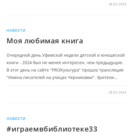
28.03.2024
НОВОСТИ
Моя любимая книга
Очередной день Уфимской недели детской и юношеской
книги - 2024 был не менее интересен, чем предыдущие.
В этот день на сайте "PROКультура" прошла трансляция
"Имена писателей на улицах Черниковки". Зрители…
28.03.2024
НОВОСТИ
#играемвбиблиотеке33