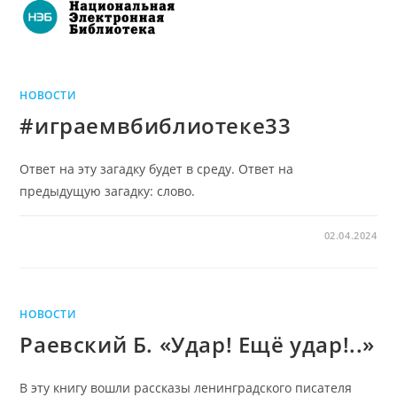
НОВОСТИ
#играемвбиблиотеке33
Ответ на эту загадку будет в среду. Ответ на
предыдущую загадку: слово.
02.04.2024
НОВОСТИ
Раевский Б. «Удар! Ещё удар!..»
В эту книгу вошли рассказы ленинградского писателя