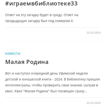
#играемвбиблиотеке33
Ответ на эту загадку будет в среду. Ответ на
предыдущую загадку был под номером 4.
23.03.2024
НОВОСТИ
Малая Родина
Вот и наступил очередной день Уфимской недели
детской и юношеской книги - 2024. В библиотеку пришли
интеллектуалы, чтобы проверить свои знания, сыграв в
квиз. Квиз "Малая Родина" был посвящен сразу…
23.03.2024