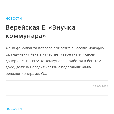
НОВОСТИ
Верейская Е. «Внучка
коммунара»
Жена фабриканта Козлова привозит в Россию молодую
француженку Ренэ в качестве гувернантки к своей
дочери. Ренэ - внучка коммунара, - работая в богатом
доме, должна наладить связь с подпольщиками-
революционерами. О…
28.03.2024
НОВОСТИ