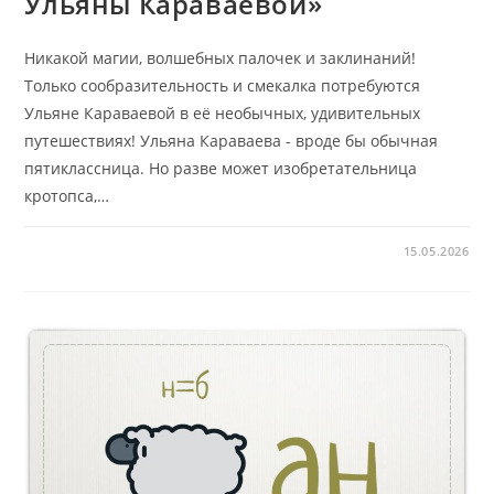
Ульяны Караваевой»
Никакой магии, волшебных палочек и заклинаний!
Только сообразительность и смекалка потребуются
Ульяне Караваевой в её необычных, удивительных
путешествиях! Ульяна Караваева - вроде бы обычная
пятиклассница. Но разве может изобретательница
кротопса,…
15.05.2026