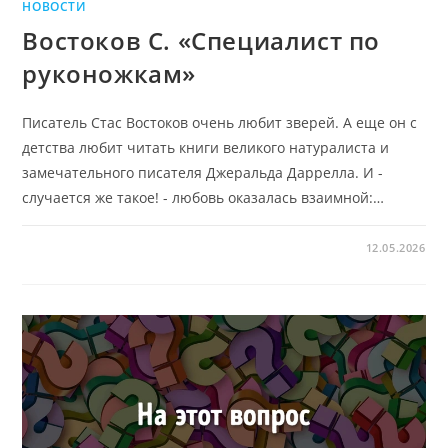
НОВОСТИ
Востоков С. «Специалист по
руконожкам»
Писатель Стас Востоков очень любит зверей. А еще он с
детства любит читать книги великого натуралиста и
замечательного писателя Джеральда Даррелла. И -
случается же такое! - любовь оказалась взаимной:…
12.05.2026