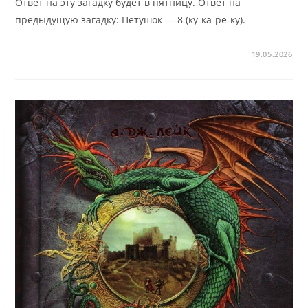
Ответ на эту загадку будет в пятницу. Ответ на
предыдущую загадку: Петушок — 8 (ку-ка-ре-ку).
19.05.2026