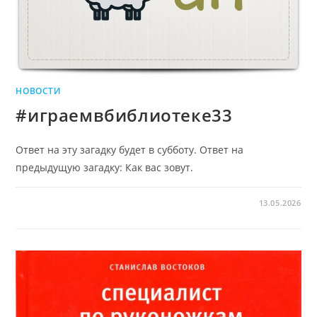
НОВОСТИ
#играемвбиблиотеке33
Ответ на эту загадку будет в субботу. Ответ на
предыдущую загадку: Как вас зовут.
13.05.2026