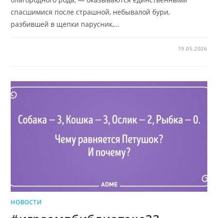
спасшимися после страшной, небывалой бури,
разбившей в щепки парусник,…
19.05.2026
НОВОСТИ