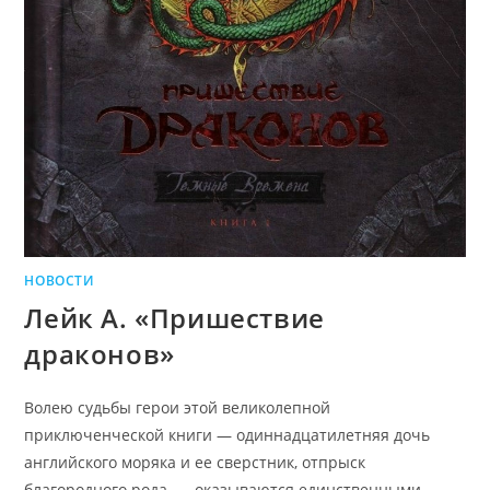
НОВОСТИ
Лейк А. «Пришествие
драконов»
Волею судьбы герои этой великолепной
приключенческой книги — одиннадцатилетняя дочь
английского моряка и ее сверстник, отпрыск
благородного рода, — оказываются единственными