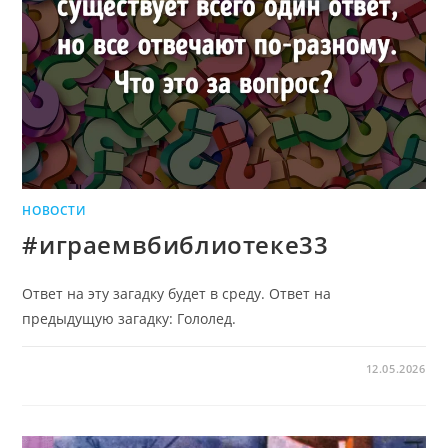
НОВОСТИ
#играемвбиблиотеке33
Ответ на эту загадку будет в среду. Ответ на
предыдущую загадку: Гололед.
12.05.2026